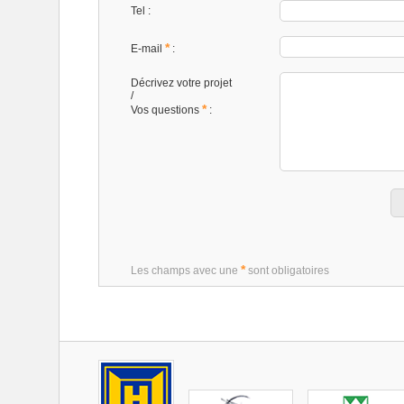
Tel :
*
E-mail
:
Décrivez votre projet
/
*
Vos questions
:
*
Les champs avec une
sont obligatoires